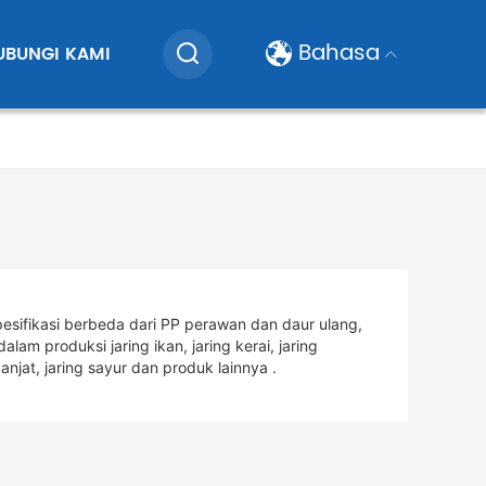
Bahasa
UBUNGI KAMI
esifikasi berbeda dari PP perawan dan daur ulang,
m produksi jaring ikan, jaring kerai, jaring
njat, jaring sayur dan produk lainnya .