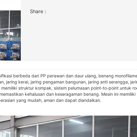
Share：
ifikasi berbeda dari PP perawan dan daur ulang, benang monofilam
, jaring kerai, jaring pengaman bangunan, jaring anti serangga, jar
n memiliki struktur kompak, sistem pelumasan point-to-point untuk r
uk memastikan kehalusan dan keseragaman benang. Mesin ini memiliki
goperasian yang mudah, aman dan dapat diandalkan.