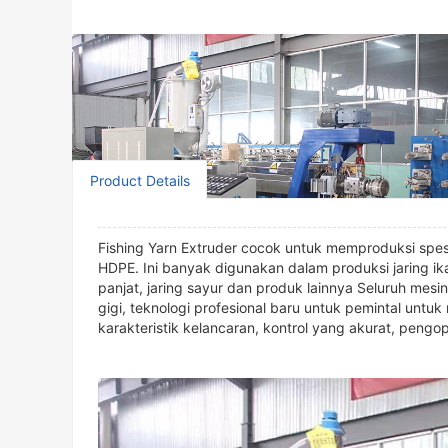
Product Details
Fishing Yarn Extruder cocok untuk memproduksi spes
HDPE. Ini banyak digunakan dalam produksi jaring ikan
panjat, jaring sayur dan produk lainnya Seluruh mesi
gigi, teknologi profesional baru untuk pemintal unt
karakteristik kelancaran, kontrol yang akurat, pen