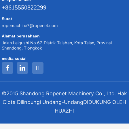
+8615550822299
Surat
ropemachine7@ropenet.com
Alamat perusahaan
Jalan Leigushi No.67, Distrik Taishan, Kota Taian, Provinsi
Shandong, Tiongkok
media sosial
©2015 Shandong Ropenet Machinery Co., Ltd. Hak
Cipta Dilindungi Undang-Undang
DIDUKUNG OLEH
HUAZHI